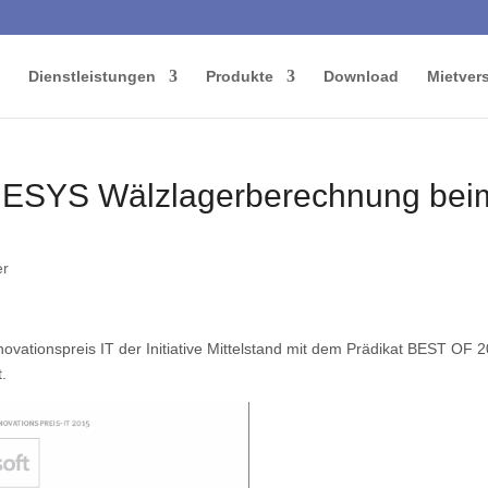
Dienstleistungen
Produkte
Download
Mietver
 MESYS Wälzlagerberechnung bei
er
ovationspreis IT der Initiative Mittelstand mit dem Prädikat BEST OF 
.