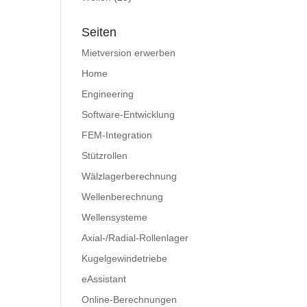
Seiten
Mietversion erwerben
Home
Engineering
Software-Entwicklung
FEM-Integration
Stützrollen
Wälzlagerberechnung
Wellenberechnung
Wellensysteme
Axial-/Radial-Rollenlager
Kugelgewindetriebe
eAssistant
Online-Berechnungen