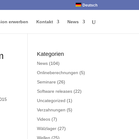
Deutsch
sion erwerben
Kontakt
News
m
Kategorien
News
(104)
Onlineberechnungen
(5)
Seminare
(26)
Software releases
(22)
2015
Uncategorized
(1)
Verzahnungen
(5)
Videos
(7)
Wälzlager
(27)
Wellen
(25)