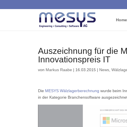
Home
Auszeichnung für die
Innovationspreis IT
von
Markus Raabe
|
16.03.2015
|
News
,
Wälzlag
Die
MESYS Wälzlagerberechnung
wurde beim Inn
in der Kategorie Branchensoftware ausgezeichnet