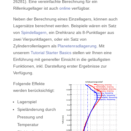
26281). Eine vereinfachte Berechnung für ein
Rillenkugellager ist auch
online
verfügbar.
Neben der Berechnung eines Einzellagers, können auch
Lagersätze berechnet werden. Beispiele wären ein Satz
von
Spindellagern
, ein Drehkranz als 8-Punktlager aus
zwei Vierpunktlagern, oder ein Satz von
Zylinderrollenlagern als
Planetenradlagerung
. Mit
unserem
Tutorial Starter Basics
stellen wir Ihnen eine
Einführung mit genereller Einsicht in die geläufigsten
Funktionen, inkl. Darstellung erster Ergebnisse zur
Verfügung.
Folgende Effekte
werden berücksichtigt:
Lagerspiel
Spieländerung durch
Pressung und
Temperatur