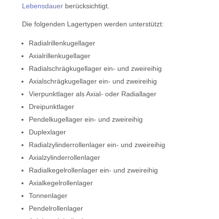
Lebensdauer
berücksichtigt.
Die folgenden Lagertypen werden unterstützt:
Radialrillenkugellager
Axialrillenkugellager
Radialschrägkugellager ein- und zweireihig
Axialschrägkugellager ein- und zweireihig
Vierpunktlager als Axial- oder Radiallager
Dreipunktlager
Pendelkugellager ein- und zweireihig
Duplexlager
Radialzylinderrollenlager ein- und zweireihig
Axialzylinderrollenlager
Radialkegelrollenlager ein- und zweireihig
Axialkegelrollenlager
Tonnenlager
Pendelrollenlager