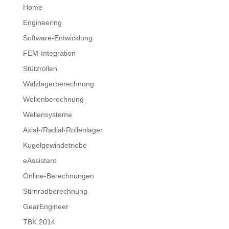
Home
Engineering
Software-Entwicklung
FEM-Integration
Stützrollen
Wälzlagerberechnung
Wellenberechnung
Wellensysteme
Axial-/Radial-Rollenlager
Kugelgewindetriebe
eAssistant
Online-Berechnungen
Stirnradberechnung
GearEngineer
TBK 2014