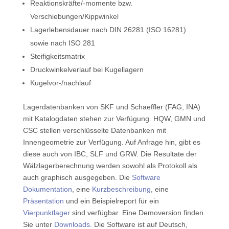
Reaktionskräfte/-momente bzw.
Verschiebungen/Kippwinkel
Lagerlebensdauer nach DIN 26281 (ISO 16281)
sowie nach ISO 281
Steifigkeitsmatrix
Druckwinkelverlauf bei Kugellagern
Kugelvor-/nachlauf
Lagerdatenbanken von SKF und Schaeffler (FAG, INA)
mit Katalogdaten stehen zur Verfügung. HQW, GMN und
CSC stellen verschlüsselte Datenbanken mit
Innengeometrie zur Verfügung. Auf Anfrage hin, gibt es
diese auch von IBC, SLF und GRW. Die Resultate der
Wälzlagerberechnung werden sowohl als Protokoll als
auch graphisch ausgegeben. Die
Software
Dokumentation
, eine
Kurzbeschreibung
, eine
Präsentation
und ein Beispielreport für ein
Vierpunktlager
sind verfügbar. Eine Demoversion finden
Sie unter
Downloads
. Die Software ist auf Deutsch,